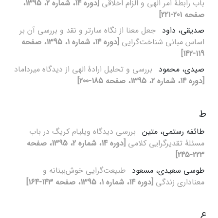
باب رابطۀ امر الهی و الزام اخلاقی
[دوره 14، شماره 2، 1395،
صفحه 201-221]
صدیقی، داود
جعل معنا از نگاه سارتر و نقد و بررسی آن بر
اساس مبانی شناخت‌گرایی
[دوره 14، شماره 1، 1395، صفحه
119-142]
صیدی، محمود
بررسی و تحلیل ارادهٔ الهی از دیدگاه میرداماد
[دوره 14، شماره 2، 1395، صفحه 185-200]
ط
طائفه رستمی، متین
بررسی دیدگاه ویلیام کریگ در باب
مسئلۀ تقدیرگرایی کلامی
[دوره 14، شماره 2، 1395، صفحه
223-245]
طوسی سعیدی، مسعود
طبیعت‌گرایی خوش‌بینانه و
معناداری زندگی
[دوره 14، شماره 1، 1395، صفحه 143-164]
ع