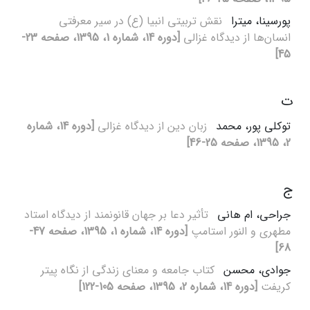
پورسینا، میترا
نقش تربیتی انبیا (ع) در سیر معرفتی
انسان‌ها از دیدگاه غزالی
[دوره 14، شماره 1، 1395، صفحه 23-
45]
ت
توکلی پور، محمد
زبان دین از دیدگاه غزالی
[دوره 14، شماره
2، 1395، صفحه 25-46]
ج
جراحی، ام هانی
تأثیر دعا بر جهان قانونمند از دیدگاه استاد
مطهری و النور استامپ
[دوره 14، شماره 1، 1395، صفحه 47-
68]
جوادی، محسن
کتاب جامعه و معنای زندگی از نگاه پیتر
کریفت
[دوره 14، شماره 2، 1395، صفحه 105-122]