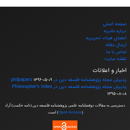
صفحه اصلی
درباره نشریه
اعضای هیات تحریریه
ارسال مقاله
تماس با ما
نقشه سایت
اخبار و اعلانات
پذیرش مجله پژوهشنامه فلسفه دین در philpapers
1396-05-09
پذیرش مجله پژوهشنامه فلسفه دین در Philosopher's Index
1395-08-08
دسترسی به مقالات دوفصلنامه علمی پژوهشنامه فلسفه دین (نامه حکمت) آزاد
Open Access
(
) است.