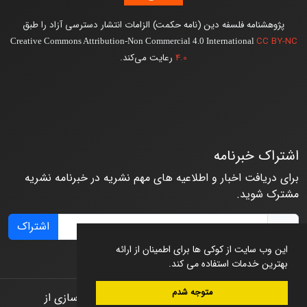
پژوهشنامه فلسفه دین (نامه حکمت) الزامات انتشار دسترسی آزاد را طبق
CC BY-NC
Creative Commons Attribution-Non Commercial 4.0 International
4.0
رعایت می‌کند.
اشتراک خبرنامه
برای دریافت اخبار و اطلاعیه های مهم نشریه در خبرنامه نشریه
مشترک شوید.
اشتراک
این وب سایت از کوکی ها برای اطمینان از ارائه
بهترین خدمات استفاده می کند.
متوجه شدم
© سامانه مدیریت نشریات علمی.
طراحی و پیاده سازی از