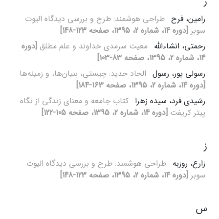
ر
رامین، فرح
طراحی هوشمند: طرح و بررسی دیدگاه الیوت
سوبر
[دوره 14، شماره 2، 1395، صفحه 123-148]
رحمتی، انشاءالله
معیت سرمدی خداوند و علم مطلق
[دوره
14، شماره 2، 1395، صفحه 83-103]
رسولی پور، رسول
الحاد جدید: چیستی، بنیان‌ها، و زمینه‌ها
[دوره 14، شماره 2، 1395، صفحه 163-184]
رشیدی فرد، سیده زهرا
کتاب جامعه و معنای زندگی از نگاه
پیتر کریفت
[دوره 14، شماره 2، 1395، صفحه 105-122]
ز
زارع، روزبه
طراحی هوشمند: طرح و بررسی دیدگاه الیوت
سوبر
[دوره 14، شماره 2، 1395، صفحه 123-148]
س