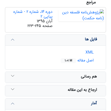
مراجع
دوره 14، شماره 2 - شماره
پیاپی 2
آبان 1395
صفحه
223-245
فایل ها
XML
اصل مقاله
1.01 M
هم رسانی
ارجاع به این مقاله
آمار