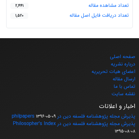
تعداد مشاهده مقاله
2,441
تعداد دریافت فایل اصل مقاله
1,520
صفحه اصلی
درباره نشریه
اعضای هیات تحریریه
ارسال مقاله
تماس با ما
نقشه سایت
اخبار و اعلانات
پذیرش مجله پژوهشنامه فلسفه دین در philpapers
1396-05-09
پذیرش مجله پژوهشنامه فلسفه دین در Philosopher's Index
1395-08-08