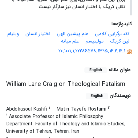
تلقی کریگ با اختیار انسان نیز سازگار نیست.
کلیدواژه‌ها
تقدیرگرایی کلامی
علم پیشین الهی
اختیار انسان
ویلیام
لین کریگ
مولینیسم
علم میانه
20.1001.1.22286578.1395.14.2.12.1
عنوان مقاله
English
William Lane Craig on Theological Fatalism
نویسندگان
English
1
2
Abdolrasoul Kashfi
Matin Tayefe Rostami
1
Associate Professor of Islamic Philosophy
Department, Faculty of Theology and Islamic Studies,
University of Tehran, Tehran, Iran