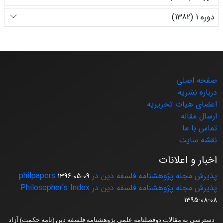
دوره 1 (1382)
صفحه اصلی
درباره نشریه
اعضای هیات تحریریه
ارسال مقاله
تماس با ما
نقشه سایت
اخبار و اعلانات
پذیرش مجله پژوهشنامه فلسفه دین در philpapers
1396-05-09
پذیرش مجله پژوهشنامه فلسفه دین در Philosopher's Index
1395-08-08
دسترسی به مقالات دوفصلنامه علمی پژوهشنامه فلسفه دین (نامه حکمت) آزاد