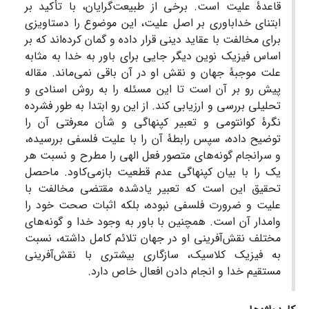
قاعدۀ علیت است. برخی از طبیعت‌گرایان، با تأکید بر
ابتنای خداباوری بر اصل علیت، این موضوع را دستاویزی
برای مخالفت با عقاید دینی قرار داده و گمان کرده‌اند که بر
اساس فیزیک نوین دیگر جایی برای باور به خدا به مثابه
علت موجبۀ جهان و نقش او در آن باقی نمی‌ماند. مقاله
پیش رو بر آن است تا این مسئله را به روش اسنادی و
تحلیلی بررسی و ارزیابی کند. از این رو ابتدا به طور فشرده
نگرۀ کوانتومی و تعبیر کپنهاگی و شأن معرفتی آن را
توضیح داده، سپس رابطۀ آن را با علیت فلسفی بررسیده،
و سرانجام گونه‌های متصور فعل الهی را مطرح و نسبت هر
یک را با بیان کپنهاگی عدم قطعیت بازمی‌کاود. ماحصل
تحقیق این است که تعبیر یادشده مقتضی مخالفت با
علیت و ضرورت فلسفی نبوده، بلکه اثبات صحت خود را
وامدار آن است. همچنین با باور به وجود خدا و گونه‌های
مختلف نقش‌آفرینی او در جهان تلائم کامل داشته، نسبت
به فیزیک کلاسیک، سازگاری بیشتری با نقش‌آفرینی
مستقیم خدا و انجام دادن افعال خاص دارد.