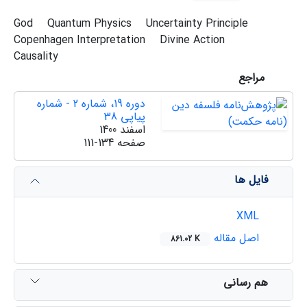
God
Quantum Physics
Uncertainty Principle
Copenhagen Interpretation
Divine Action
Causality
مراجع
دوره 19، شماره 2 - شماره
پیاپی 38
اسفند 1400
صفحه
111-134
فایل ها
XML
اصل مقاله
861.02 K
هم رسانی