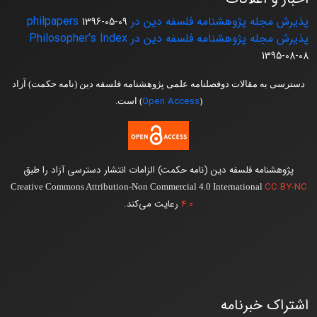
پذیرش مجله پژوهشنامه فلسفه دین در philpapers
1396-05-09
پذیرش مجله پژوهشنامه فلسفه دین در Philosopher's Index
1395-08-08
دسترسی به مقالات دوفصلنامه علمی پژوهشنامه فلسفه دین (نامه حکمت) آزاد
Open Access
(
) است.
پژوهشنامه فلسفه دین (نامه حکمت) الزامات انتشار دسترسی آزاد را طبق
CC BY-NC
Creative Commons Attribution-Non Commercial 4.0 International
4.0
رعایت می‌کند.
اشتراک خبرنامه