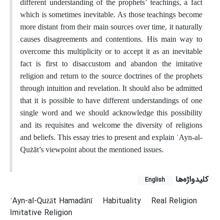
different understanding of the prophets’ teachings, a fact
which is sometimes inevitable. As those teachings become
more distant from their main sources over time, it naturally
causes disagreements and contentions. His main way to
overcome this multiplicity or to accept it as an inevitable
fact is first to disaccustom and abandon the imitative
religion and return to the source doctrines of the prophets
through intuition and revelation. It should also be admitted
that it is possible to have different understandings of one
single word and we should acknowledge this possibility
and its requisites and welcome the diversity of religions
and beliefs. This essay tries to present and explain ʿAyn-al-
Qużāt’s viewpoint about the mentioned issues.
کلیدواژه‌ها
English
ʿAyn-al-Qużāt Hamadānī
Habituality
Real Religion
Imitative Religion