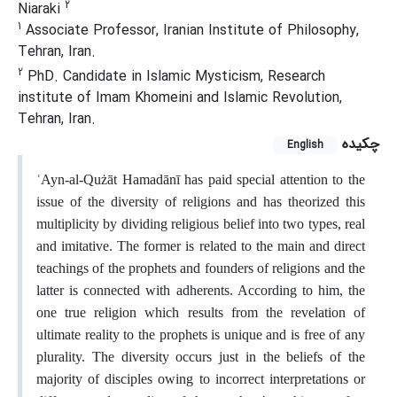
2
Niaraki
1
Associate Professor, Iranian Institute of Philosophy,
Tehran, Iran.
2
PhD. Candidate in Islamic Mysticism, Research
institute of Imam Khomeini and Islamic Revolution,
Tehran, Iran.
چکیده
English
ʿAyn-al-Qużāt Hamadānī has paid special attention to the
issue of the diversity of religions and has theorized this
multiplicity by dividing religious belief into two types, real
and imitative. The former is related to the main and direct
teachings of the prophets and founders of religions and the
latter is connected with adherents. According to him, the
one true religion which results from the revelation of
ultimate reality to the prophets is unique and is free of any
plurality. The diversity occurs just in the beliefs of the
majority of disciples owing to incorrect interpretations or