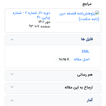
مراجع
دوره 20، شماره 2 - شماره
پیاپی 40
مهر 1401
صفحه
93-107
فایل ها
XML
اصل مقاله
901.95 K
هم رسانی
ارجاع به این مقاله
آمار