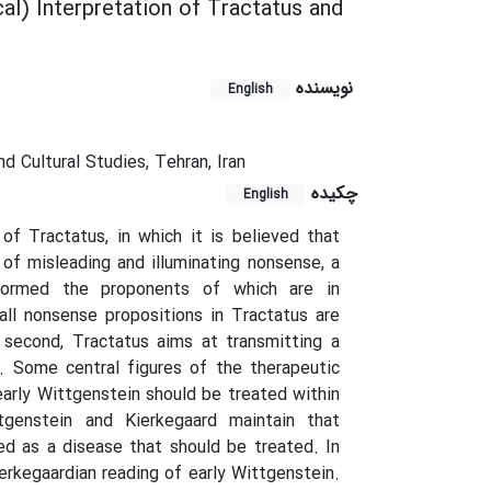
al) Interpretation of Tractatus and
نویسنده
English
d Cultural Studies, Tehran, Iran
چکیده
English
 of Tractatus, in which it is believed that
of misleading and illuminating nonsense, a
s formed the proponents of which are in
ll nonsense propositions in Tractatus are
second, Tractatus aims at transmitting a
e. Some central figures of the therapeutic
early Wittgenstein should be treated within
tgenstein and Kierkegaard maintain that
red as a disease that should be treated. In
ierkegaardian reading of early Wittgenstein.