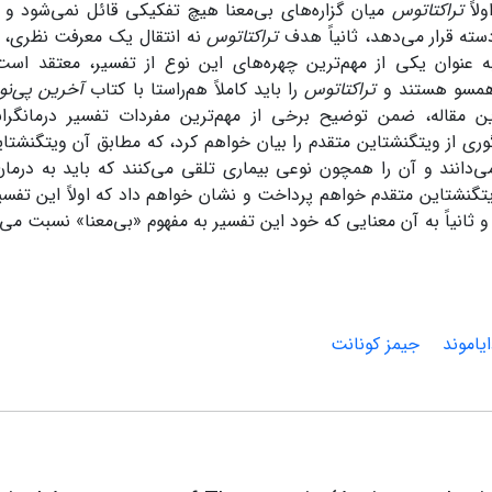
لاً
تراکتاتوس
میان گزاره‌های بی‌معنا هیچ تفکیکی قائل نمی‌شود و 
سته قرار می‌دهد، ثانیاً هدف
تراکتاتوس
نه انتقال یک معرفت نظری، ب
عنوان یکی از مهم‌ترین چهره‌های این نوع از تفسیر، معتقد است
 همسو هستند و
تراکتاتوس
را باید کاملاً هم‌راستا با کتاب
آخرین پی‌ن
ن مقاله، ضمن توضیح برخی از مهم‌ترین مفردات تفسیر درمانگرانه
وری از ویتگنشتاین متقدم را بیان خواهم کرد، که مطابق آن ویتگنشتا
 می‌دانند و آن را همچون نوعی بیماری تلقی می‌کنند که باید به درما
ویتگنشتاین متقدم خواهم پرداخت و نشان خواهم داد که اولاً این تفسی
 و ثانیاً به آن معنایی که خود این تفسیر به مفهوم «بی‌معنا» نسبت می
ایاموند
جیمز کونانت