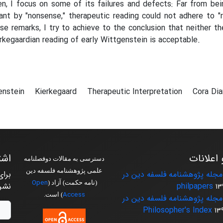
n, I focus on some of its failures and defects: Far from be
nt by "nonsense," therapeutic reading could not adhere to "
se remarks, I try to achieve to the conclusion that neither th
rkegaardian reading of early Wittgenstein is acceptable.
enstein
Kierkegaard
Therapeutic Interpretation
Cora Di
 اعلانات
اشت
دسترسی به مقالات دوفصلنامه
علمی پژوهشنامه فلسفه دین
جله پژوهشنامه فلسفه دین در
برای
Open
(نامه حکمت) آزاد (
philpapers
نشر
13
Access
) است.
جله پژوهشنامه فلسفه دین در
Philosopher's Index
13