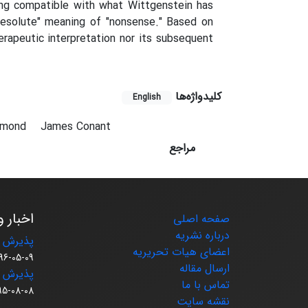
ing compatible with what Wittgenstein has
resolute" meaning of "nonsense." Based on
erapeutic interpretation nor its subsequent
کلیدواژه‌ها
English
amond
James Conant
مراجع
اخبار و
صفحه اصلی
درباره نشریه
پذیرش م
اعضای هیات تحریریه
96-05-09
ارسال مقاله
پذیرش م
تماس با ما
95-08-08
نقشه سایت