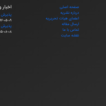
اخبار و
صفحه اصلی
درباره نشریه
پذیرش م
اعضای هیات تحریریه
96-05-09
ارسال مقاله
پذیرش م
تماس با ما
95-08-08
نقشه سایت