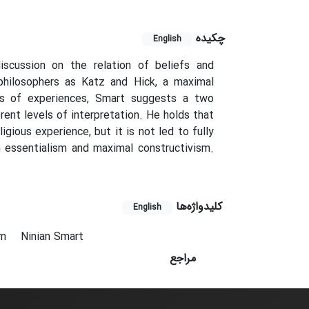
چکیده
English
discussion on the relation of beliefs and
philosophers as Katz and Hick, a maximal
exts of experiences, Smart suggests a two
rent levels of interpretation. He holds that
ligious experience, but it is not led to fully
 essentialism and maximal constructivism.
کلیدواژه‌ها
English
sm
Ninian Smart
مراجع