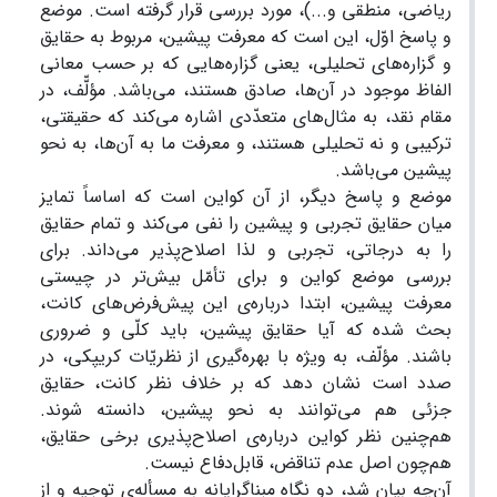
ریاضی، منطقی و...)، مورد بررسی قرار گرفته است. موضع
و پاسخ اوّل، این است که معرفت پیشین، مربوط به حقایق
و گزاره‌های تحلیلی، یعنی گزاره‌هایی که بر حسب معانی
الفاظ موجود در آن‌ها، صادق هستند، می‌باشد. مؤلّّف، در
مقام نقد، به مثال‌های متعدّدی اشاره می‌کند که حقیقتی،
ترکیبی و نه تحلیلی هستند، و معرفت ما به آن‌ها، به نحو
پیشین می‌باشد.
موضع و پاسخ دیگر، از آن کواین است که اساساً تمایز
میان حقایق تجربی و پیشین را نفی می‌کند و تمام حقایق
را به درجاتی، تجربی و لذا اصلاح‌پذیر می‌داند. برای
بررسی موضع کواین و برای تأمّل بیش‌تر در چیستی
معرفت پیشین، ابتدا درباره‌ی این پیش‌فرض‌های کانت،
بحث شده که آیا حقایق پیشین، باید کلّی و ضروری
باشند. مؤلّف، به ویژه با بهره‌گیری از نظریّات کریپکی، در
صدد است نشان دهد که بر خلاف نظر کانت، حقایق
جزئی هم می‌توانند به نحو پیشین، دانسته شوند.
هم‌چنین نظر کواین درباره‌ی اصلاح‌پذیری برخی حقایق،
هم‌چون اصل عدم تناقض، قابل‌دفاع نیست.
آن‌چه بیان شد، دو نگاه مبناگرایانه به مسأله‌ی توجیه و از