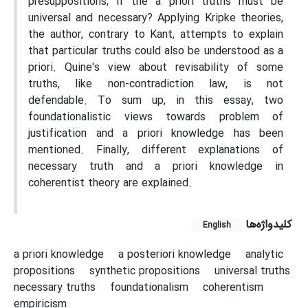
presuppositions; if the a priori truths must be
universal and necessary? Applying Kripke theories,
the author, contrary to Kant, attempts to explain
that particular truths could also be understood as a
priori. Quine's view about revisability of some
truths, like non-contradiction law, is not
defendable. To sum up, in this essay, two
foundationalistic views towards problem of
justification and a priori knowledge has been
mentioned. Finally, different explanations of
necessary truth and a priori knowledge in
coherentist theory are explained.
کلیدواژه‌ها
English
a priori knowledge
a posteriori knowledge
analytic
propositions
synthetic propositions
universal truths
necessary truths
foundationalism
coherentism
empiricism