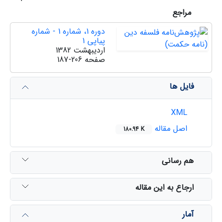
مراجع
دوره 1، شماره 1 - شماره
پیاپی 1
اردیبهشت 1382
صفحه
187-206
فایل ها
XML
اصل مقاله
180.94 K
هم رسانی
ارجاع به این مقاله
آمار