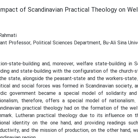
Impact of Scandinavian Practical Theology on Welf
Rahmati
ant Professor, Political Sciences Department, Bu-Ali Sina Univ
ion-state-building and, moreover, welfare state-building in 
lding and state-building with the configuration of the church-
the state, alongside the peasant-state and the workers-state
itical and social forces was formed in Scandinavian society, a
dic government became a special model of solidarity and 
ionalism, therefore, offers a special model of nationalism
ndinavian practical theology had on the formation of the wel
mark. Lutheran practical theology due to its influence on t
ional identity on the one hand, and providing readings suc
ductivity, and the mission of production, on the other hand, w
ndinavian region.