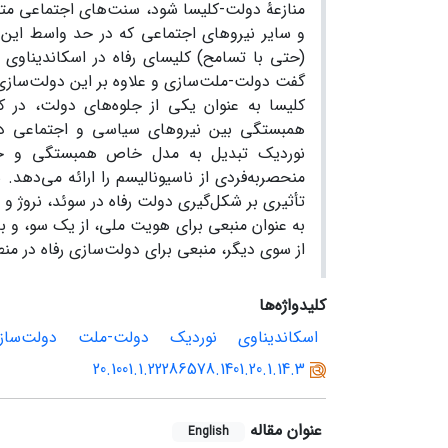
منازعهٔ دولت-کلیسا شود، سنت‌های اجتماعی مت
و سایر نیروهای اجتماعی که در حد واسط این رابط
(حتی با تسامح) کلیسای رفاه در اسکاندیناوی 
گفت دولت-ملت‌سازی و علاوه بر این دولت‌سازی 
کلیسا به عنوان یکی از جلوه‌های دولت، در ک
همبستگی بین نیروهای سیاسی و اجتماعی در 
نوردیک تبدیل به مدل خاص همبستگی و حکمر
منحصربه‌فردی از ناسیونالیسم را ارائه می‌دهد
تأثیری بر شکل‌گیری دولت رفاه در سوئد، نروژ 
به عنوان منبعی برای هویت ملی، از یک سو، و ب
از سوی دیگر، منبعی برای دولت‌سازی رفاه در من
کلیدواژه‌ها
اسکاندیناوی
نوردیک
دولت-ملت
دولت‌سازی
20.1001.1.22286578.1401.20.1.14.3
عنوان مقاله
English