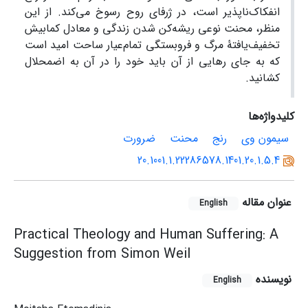
انفکاک‌ناپذیر است، در ژرفای روح رسوخ می‌کند. از این
منظر، محنت نوعی ریشه‌کن شدن زندگی و معادل کمابیش
تخفیف‌یافتۀ مرگ و فروبستگی تمام‌عیار ساحت امید است
که به جای رهایی از آن باید خود را در آن به اضمحلال
کشانید.
کلیدواژه‌ها
سیمون وی
رنج
محنت
ضرورت
20.1001.1.22286578.1401.20.1.5.4
عنوان مقاله
English
Practical Theology and Human Suffering: A
Suggestion from Simon Weil
نویسنده
English