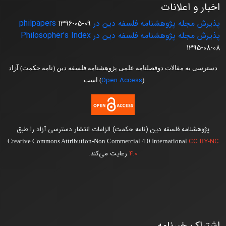
اخبار و اعلانات
پذیرش مجله پژوهشنامه فلسفه دین در philpapers
1396-05-09
پذیرش مجله پژوهشنامه فلسفه دین در Philosopher's Index
1395-08-08
دسترسی به مقالات دوفصلنامه علمی پژوهشنامه فلسفه دین (نامه حکمت) آزاد
Open Access
(
) است.
پژوهشنامه فلسفه دین (نامه حکمت) الزامات انتشار دسترسی آزاد را طبق
CC BY-NC
Creative Commons Attribution-Non Commercial 4.0 International
4.0
رعایت می‌کند.
اشتراک خبرنامه