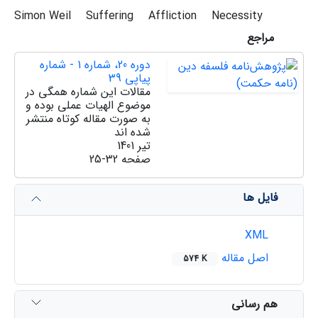
Simon Weil
Suffering
Affliction
Necessity
مراجع
دوره 20، شماره 1 - شماره
پیاپی 39
مقالات این شماره همگی در
موضوع الهیات عملی بوده و
به صورت مقاله کوتاه منتشر
شده اند
تیر 1401
صفحه
25-32
فایل ها
XML
اصل مقاله
574 K
هم رسانی