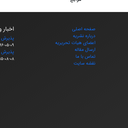
اخبار و
صفحه اصلی
درباره نشریه
پذیرش م
اعضای هیات تحریریه
96-05-09
ارسال مقاله
پذیرش م
تماس با ما
95-08-08
نقشه سایت