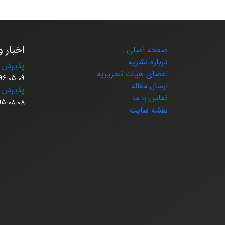
اخبار و
صفحه اصلی
درباره نشریه
پذیرش م
اعضای هیات تحریریه
96-05-09
ارسال مقاله
پذیرش م
تماس با ما
95-08-08
نقشه سایت