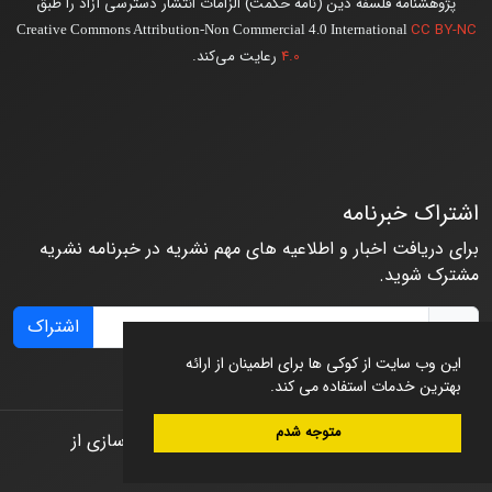
پژوهشنامه فلسفه دین (نامه حکمت) الزامات انتشار دسترسی آزاد را طبق
CC BY-NC
Creative Commons Attribution-Non Commercial 4.0 International
4.0
رعایت می‌کند.
اشتراک خبرنامه
برای دریافت اخبار و اطلاعیه های مهم نشریه در خبرنامه نشریه
مشترک شوید.
اشتراک
این وب سایت از کوکی ها برای اطمینان از ارائه
بهترین خدمات استفاده می کند.
متوجه شدم
© سامانه مدیریت نشریات علمی.
طراحی و پیاده سازی از
سیناوب