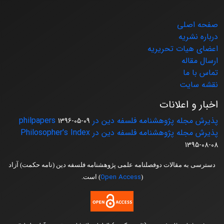
صفحه اصلی
درباره نشریه
اعضای هیات تحریریه
ارسال مقاله
تماس با ما
نقشه سایت
اخبار و اعلانات
پذیرش مجله پژوهشنامه فلسفه دین در philpapers
1396-05-09
پذیرش مجله پژوهشنامه فلسفه دین در Philosopher's Index
1395-08-08
دسترسی به مقالات دوفصلنامه علمی پژوهشنامه فلسفه دین (نامه حکمت) آزاد
Open Access
(
) است.