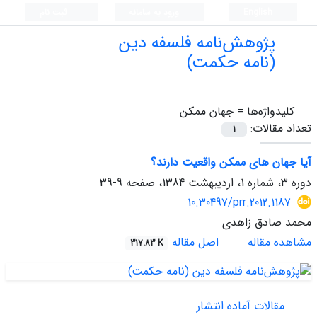
English
ورود به سامانه
ثبت نام
پژوهش‌نامه فلسفه دین
(نامه حکمت)
کلیدواژه‌ها =
جهان ممکن
تعداد مقالات:
1
آیا جهان های ممکن واقعیت دارند؟
دوره 3، شماره 1، اردیبهشت 1384، صفحه
9-39
10.30497/prr.2012.1187
محمد صادق زاهدی
مشاهده مقاله
اصل مقاله
317.83 K
مقالات آماده انتشار