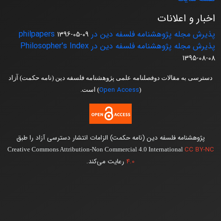
اخبار و اعلانات
پذیرش مجله پژوهشنامه فلسفه دین در philpapers
1396-05-09
پذیرش مجله پژوهشنامه فلسفه دین در Philosopher's Index
1395-08-08
دسترسی به مقالات دوفصلنامه علمی پژوهشنامه فلسفه دین (نامه حکمت) آزاد
Open Access
(
) است.
پژوهشنامه فلسفه دین (نامه حکمت) الزامات انتشار دسترسی آزاد را طبق
CC BY-NC
Creative Commons Attribution-Non Commercial 4.0 International
4.0
رعایت می‌کند.