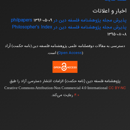
اخبار و اعلانات
پذیرش مجله پژوهشنامه فلسفه دین در philpapers
1396-05-09
پذیرش مجله پژوهشنامه فلسفه دین در Philosopher's Index
1395-08-08
دسترسی به مقالات دوفصلنامه علمی پژوهشنامه فلسفه دین (نامه حکمت) آزاد
Open Access
(
) است.
پژوهشنامه فلسفه دین (نامه حکمت) الزامات انتشار دسترسی آزاد را طبق
CC BY-NC
Creative Commons Attribution-Non Commercial 4.0 International
4.0
رعایت می‌کند.