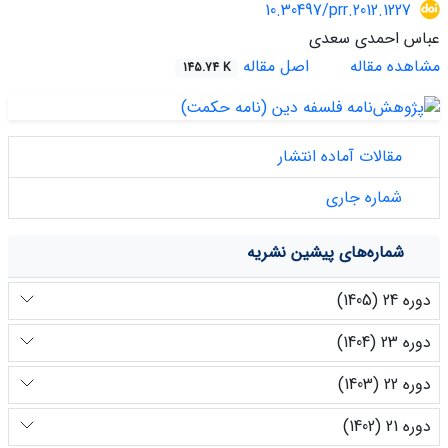
10.30497/prr.2012.1227
عباس احمدی سعدی
مشاهده مقاله
اصل مقاله
145.74 K
مقالات آماده انتشار
شماره جاری
شماره‌های پیشین نشریه
دوره 24 (1405)
دوره 23 (1404)
دوره 22 (1403)
دوره 21 (1402)