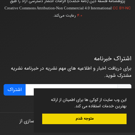
پژوهشنامه فلسفه دین (نامه حکمت) الزامات انتشار دسترسی آزاد را طبق
CC BY-NC
Creative Commons Attribution-Non Commercial 4.0 International
4.0
رعایت می‌کند.
اشتراک خبرنامه
برای دریافت اخبار و اطلاعیه های مهم نشریه در خبرنامه نشریه
مشترک شوید.
اشتراک
این وب سایت از کوکی ها برای اطمینان از ارائه
بهترین خدمات استفاده می کند.
متوجه شدم
© سامانه مدیریت نشریات علمی.
طراحی و پیاده سازی از
سیناوب