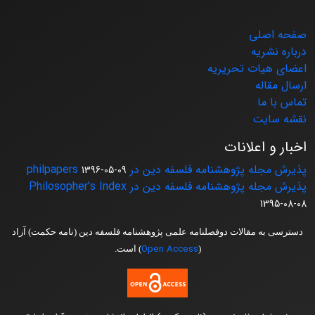
صفحه اصلی
درباره نشریه
اعضای هیات تحریریه
ارسال مقاله
تماس با ما
نقشه سایت
اخبار و اعلانات
پذیرش مجله پژوهشنامه فلسفه دین در philpapers
1396-05-09
پذیرش مجله پژوهشنامه فلسفه دین در Philosopher's Index
1395-08-08
دسترسی به مقالات دوفصلنامه علمی پژوهشنامه فلسفه دین (نامه حکمت) آزاد
Open Access
(
) است.