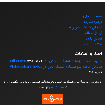
صفحه اصلی
درباره نشریه
اعضای هیات تحریریه
ارسال مقاله
تماس با ما
نقشه سایت
اخبار و اعلانات
پذیرش مجله پژوهشنامه فلسفه دین در philpapers
1396-05-09
پذیرش مجله پژوهشنامه فلسفه دین در Philosopher's Index
1395-08-08
دسترسی به مقالات دوفصلنامه علمی پژوهشنامه فلسفه دین (نامه حکمت) آزاد
Open Access
(
) است.