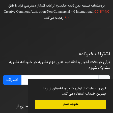
پژوهشنامه فلسفه دین (نامه حکمت) الزامات انتشار دسترسی آزاد را طبق
CC BY-NC
Creative Commons Attribution-Non Commercial 4.0 International
4.0
رعایت می‌کند.
اشتراک خبرنامه
برای دریافت اخبار و اطلاعیه های مهم نشریه در خبرنامه نشریه
مشترک شوید.
اشتراک
این وب سایت از کوکی ها برای اطمینان از ارائه
بهترین خدمات استفاده می کند.
متوجه شدم
© سامانه مدیریت نشریات علمی.
طراحی و پیاده سازی از
سیناوب