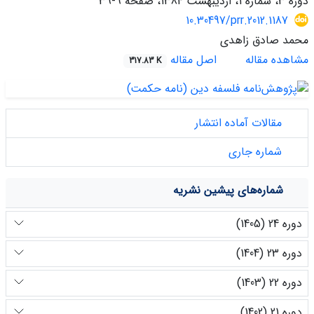
دوره 3، شماره 1، اردیبهشت 1384، صفحه
9-39
10.30497/prr.2012.1187
محمد صادق زاهدی
مشاهده مقاله
اصل مقاله
317.83 K
مقالات آماده انتشار
شماره جاری
شماره‌های پیشین نشریه
دوره 24 (1405)
دوره 23 (1404)
دوره 22 (1403)
دوره 21 (1402)