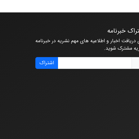
راک خبرنامه
 دریافت اخبار و اطلاعیه های مهم نشریه در خبرنامه
یه مشترک شوید.
اشتراک