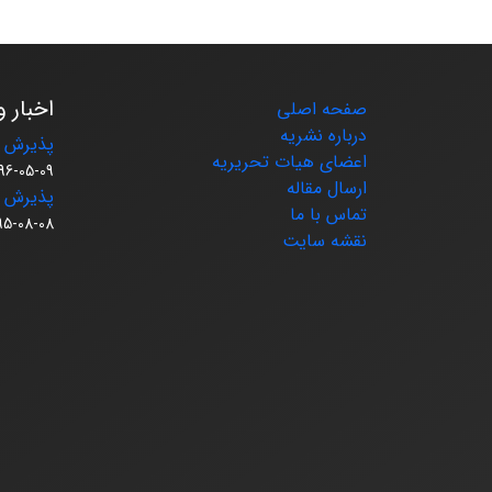
اخبار و
صفحه اصلی
درباره نشریه
پذیرش م
اعضای هیات تحریریه
96-05-09
ارسال مقاله
پذیرش م
تماس با ما
95-08-08
نقشه سایت