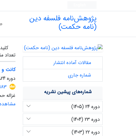
English
پژوهش‌نامه فلسفه دین
ص
(نامه حکمت)
کلیدو
تعداد مق
مقالات آماده انتشار
کانت و 
شماره جاری
دوره 24، شماره 1، خرداد 1405، صفحه
1983
شماره‌های پیشین نشریه
غزاله ح
مشاهده 
دوره 24 (1405)
دوره 23 (1404)
دوره 22 (1403)