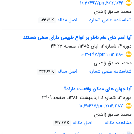
10.30497/prr.2012.1042
محمد صادق زاهدی
شناسنامه علمی شماره
اصل مقاله
133.04 K
آیا اسم های عام ناظر بر انواع طبیعی دارای معنی هستند
دوره 4، شماره 2، آبان 1385، صفحه
23-44
10.30497/prr.2012.1180
محمد صادق زاهدی
شناسنامه علمی شماره
اصل مقاله
334.64 K
آیا جهان های ممکن واقعیت دارند؟
دوره 3، شماره 1، اردیبهشت 1384، صفحه
9-39
10.30497/prr.2012.1187
محمد صادق زاهدی
مشاهده مقاله
اصل مقاله
317.83 K