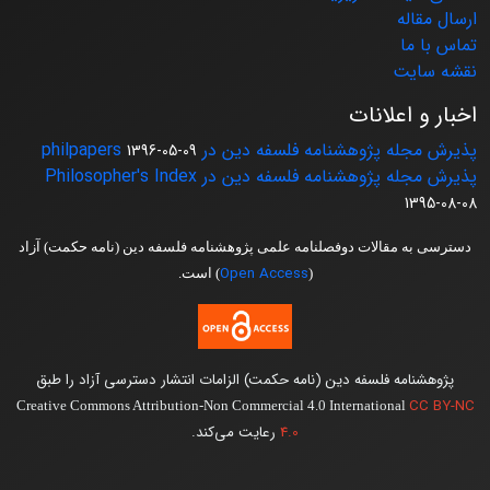
ارسال مقاله
تماس با ما
نقشه سایت
اخبار و اعلانات
پذیرش مجله پژوهشنامه فلسفه دین در philpapers
1396-05-09
پذیرش مجله پژوهشنامه فلسفه دین در Philosopher's Index
1395-08-08
دسترسی به مقالات دوفصلنامه علمی پژوهشنامه فلسفه دین (نامه حکمت) آزاد
Open Access
(
) است.
پژوهشنامه فلسفه دین (نامه حکمت) الزامات انتشار دسترسی آزاد را طبق
CC BY-NC
Creative Commons Attribution-Non Commercial 4.0 International
4.0
رعایت می‌کند.