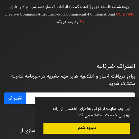
پژوهشنامه فلسفه دین (نامه حکمت) الزامات انتشار دسترسی آزاد را طبق
CC BY-NC
Creative Commons Attribution-Non Commercial 4.0 International
4.0
رعایت می‌کند.
اشتراک خبرنامه
برای دریافت اخبار و اطلاعیه های مهم نشریه در خبرنامه نشریه
مشترک شوید.
اشتراک
این وب سایت از کوکی ها برای اطمینان از ارائه
بهترین خدمات استفاده می کند.
متوجه شدم
© سامانه مدیریت نشریات علمی.
طراحی و پیاده سازی از
سیناوب