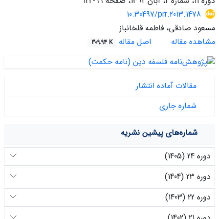
دوره 11، شماره 2، آبان 1392، صفحه
99-122
10.30497/prr.2013.1478
مسعود صادقی، فاطمه قلخانباز
مشاهده مقاله
اصل مقاله
309.94 K
مقالات آماده انتشار
شماره جاری
شماره‌های پیشین نشریه
دوره 24 (1405)
دوره 23 (1404)
دوره 22 (1403)
دوره 21 (1402)