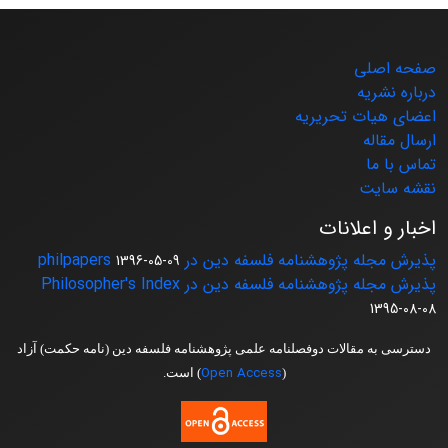
صفحه اصلی
درباره نشریه
اعضای هیات تحریریه
ارسال مقاله
تماس با ما
نقشه سایت
اخبار و اعلانات
پذیرش مجله پژوهشنامه فلسفه دین در philpapers
1396-05-09
پذیرش مجله پژوهشنامه فلسفه دین در Philosopher's Index
1395-08-08
دسترسی به مقالات دوفصلنامه علمی پژوهشنامه فلسفه دین (نامه حکمت) آزاد
Open Access
(
) است.