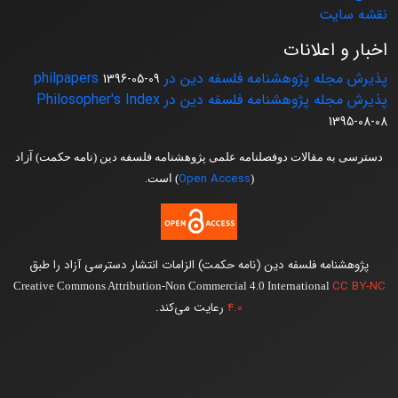
نقشه سایت
اخبار و اعلانات
پذیرش مجله پژوهشنامه فلسفه دین در philpapers
1396-05-09
پذیرش مجله پژوهشنامه فلسفه دین در Philosopher's Index
1395-08-08
دسترسی به مقالات دوفصلنامه علمی پژوهشنامه فلسفه دین (نامه حکمت) آزاد
Open Access
(
) است.
پژوهشنامه فلسفه دین (نامه حکمت) الزامات انتشار دسترسی آزاد را طبق
CC BY-NC
Creative Commons Attribution-Non Commercial 4.0 International
4.0
رعایت می‌کند.